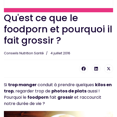
Qu'est ce que le
foodporn et pourquoi il
fait grossir ?
Conseils Nutrition Santé
4 juillet 2016
Si
trop manger
conduit à prendre quelques
kilos en
trop
, regarder trop de
photos de plats
aussi !
Pourquoi le
foodporn
fait
grossir
et raccourcit
notre durée de vie ?