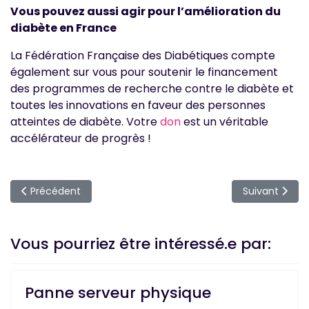
Vous pouvez aussi agir pour l’amélioration du
diabète en France
La Fédération Française des Diabétiques compte
également sur vous pour soutenir le financement
des programmes de recherche contre le diabète et
toutes les innovations en faveur des personnes
atteintes de diabète. Votre
don
est un véritable
accélérateur de progrès !
Article précédent : Devenir diététicien.ne en libéral ?
Article suivan
Précédent
Suivant
Vous pourriez être intéressé.e par:
Panne serveur physique