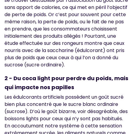
se trouver déstabilisé par l’association du goût sucré
sans apport de calories, ce qui met en péril l’objectif
de perte de poids. Or c’est pour souvent pour cette
même raison, la perte de poids, ou le fait de ne pas
en prendre, que les consommateurs choisissent
initialement des produits allégés ! Pourtant, une
étude effectuée sur des rongeurs montre que ceux
nourris avec de la saccharine (édulcorant) ont pris
plus de poids que ceux ceux à qui l’on a donné du
sucrose (sucre ordinaire).
2 - Du coca light pour perdre du poids, mais
qui impacte nos papilles
Les édulcorants artificiels possèdent un goût sucré
bien plus concentré que le sucre blanc ordinaire
(sucrose). D’où le goût bizarre, voir désagréable, des
boissons lights pour ceux qui n’y sont pas habitués.
En accoutumant notre système à cette sensation
extrêmement sucrée, les aliments naturels comme