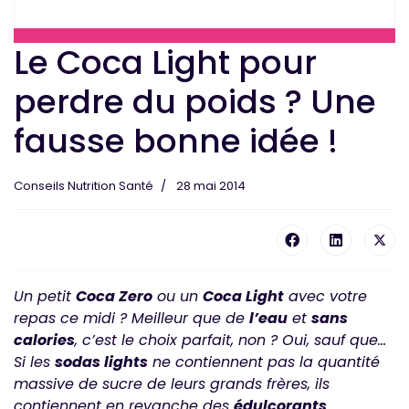
Le Coca Light pour
perdre du poids ? Une
fausse bonne idée !
Conseils Nutrition Santé
28 mai 2014
Un petit
Coca Zero
ou un
Coca Light
avec votre
repas ce midi ? Meilleur que de
l’eau
et
sans
calories
, c’est le choix parfait, non ? Oui, sauf que…
Si les
sodas lights
ne contiennent pas la quantité
massive de sucre de leurs grands frères, ils
contiennent en revanche des
édulcorants