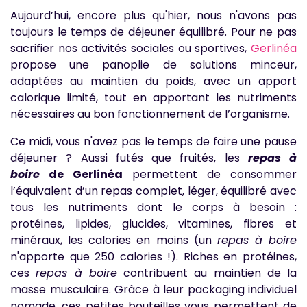
Aujourd’hui, encore plus qu'hier, nous n'avons pas
toujours le temps de déjeuner équilibré. Pour ne pas
sacrifier nos activités sociales ou sportives,
Gerlinéa
propose une panoplie de solutions minceur,
adaptées au maintien du poids, avec un apport
calorique limité, tout en apportant les nutriments
nécessaires au bon fonctionnement de l’organisme.
Ce midi, vous n'avez pas le temps de faire une pause
déjeuner ? Aussi futés que fruités, les
repas à
boire
de Gerlinéa
permettent de consommer
l’équivalent d’un repas complet, léger, équilibré avec
tous les nutriments dont le corps à besoin :
protéines, lipides, glucides, vitamines, fibres et
minéraux, les calories en moins (un
repas à boire
n'apporte que 250 calories !). Riches en protéines,
ces
repas à boire
contribuent au maintien de la
masse musculaire. Grâce à leur packaging individuel
nomade, ces petites bouteilles vous permettent de