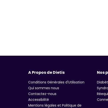
A Propos de Dietis
Nos 
Conditions Générales d'Utilisation
Diabèt
Qui sommes nous
Syndro
Contactez-nous
Réequi
Accessibilité
Connex
Mentions légales et Politique de