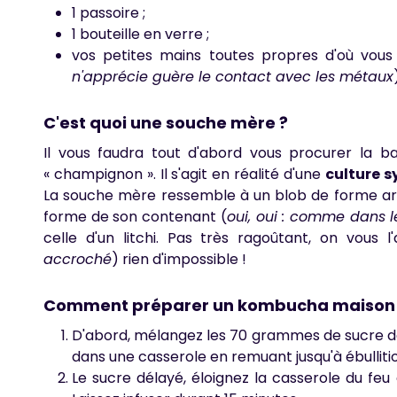
1 passoire ;
1 bouteille en verre ;
vos petites mains toutes propres d'où vous a
n'apprécie guère le contact avec les métaux
C'est quoi une souche mère ?
Il vous faudra tout d'abord vous procurer la 
« champignon ». Il s'agit en réalité d'une
culture s
La souche mère ressemble à un blob de forme arr
forme de son contenant (
oui, oui : comme dans le
celle d'un litchi. Pas très ragoûtant, on vous 
accroché
) rien d'impossible !
Comment préparer un kombucha maison
D'abord, mélangez les 70 grammes de sucre dans
dans une casserole en remuant jusqu'à ébullitio
Le sucre délayé, éloignez la casserole du feu 