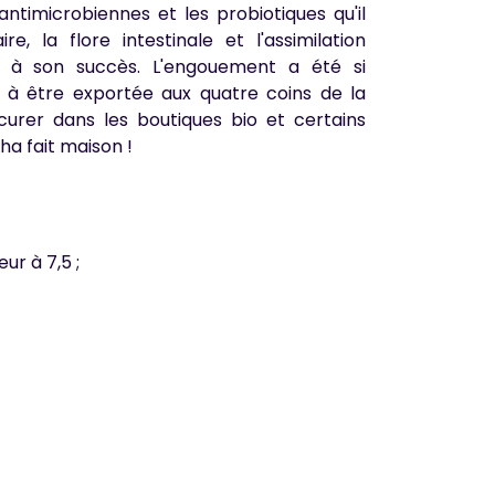
ntimicrobiennes et les probiotiques qu'il
, la flore intestinale et l'assimilation
é à son succès. L'engouement a été si
 à être exportée aux quatre coins de la
urer dans les boutiques bio et certains
ha fait maison !
eur à 7,5 ;