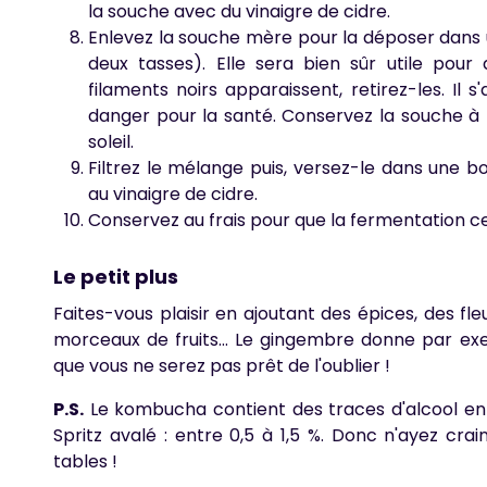
la souche avec du vinaigre de cidre.
Enlevez la souche mère pour la déposer dans
deux tasses). Elle sera bien sûr utile pour
filaments noirs apparaissent, retirez-les. Il 
danger pour la santé. Conservez la souche à
soleil.
Filtrez le mélange puis, versez-le dans une b
au vinaigre de cidre.
Conservez au frais pour que la fermentation c
Le petit plus
Faites-vous plaisir en ajoutant des épices, des fl
morceaux de fruits... Le gingembre donne par ex
que vous ne serez pas prêt de l'oublier !
P.S.
Le kombucha contient des traces d'alcool en
Spritz avalé : entre 0,5 à 1,5 %. Donc n'ayez crai
tables !