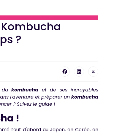
n Kombucha
ps ?
r du
kombucha
et de ses incroyables
dans l'aventure et préparer un
kombucha
cer ? Suivez le guide !
ha !
é tout d'abord au Japon, en Corée, en