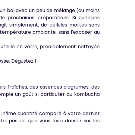
 un bol avec un peu de mélange (au moins
 de prochaines préparations. Si quelques
s'agit simplement, de cellules mortes sans
 température ambiante, sans l'exposer au
outeille en verre, préalablement nettoyée
esse. Dégustez !
eurs fraîches, des essences d'agrumes, des
emple un goût si particulier au kombucha
 infime quantité comparé à votre dernier
nte, pas de quoi vous faire danser sur les