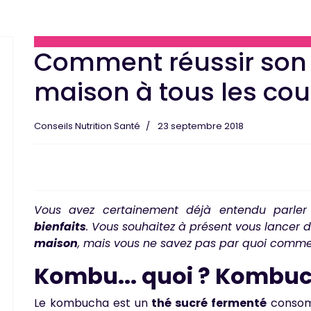
Comment réussir so
maison à tous les cou
Conseils Nutrition Santé
23 septembre 2018
Vous avez certainement déjà entendu parle
bienfaits
. Vous souhaitez à présent vous lancer 
maison
, mais vous ne savez pas par quoi commen
Kombu... quoi ? Kombuc
Le kombucha est un
thé sucré fermenté
consomm