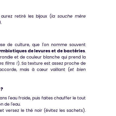
urez retiré les bijoux (
la souche mère
).
base de culture, que l'on nomme souvent
ymbiotiques de levures et de bactéries
.
ondie et de couleur blanche qui prend la
s films !
). Sa texture est assez proche de
l'accorde, mais à cœur vaillant (
et bien
 ?
 l'eau froide, puis faites chauffer le tout
n de l'eau.
et versez le thé noir (évitez les sachets).