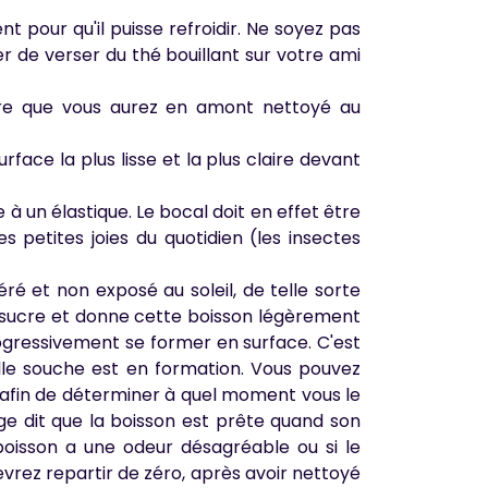
ent pour qu'il puisse refroidir. Ne soyez pas
er de verser du thé bouillant sur votre ami
rre que vous aurez en amont nettoyé au
rface la plus lisse et la plus claire devant
à un élastique. Le bocal doit en effet être
 petites joies du quotidien (les insectes
éré et non exposé au soleil, de telle sorte
sucre et donne cette boisson légèrement
ogressivement se former en surface. C'est
velle souche est en formation. Vous pouvez
 afin de déterminer à quel moment vous le
ge dit que la boisson est prête quand son
 boisson a une odeur désagréable ou si le
rez repartir de zéro, après avoir nettoyé