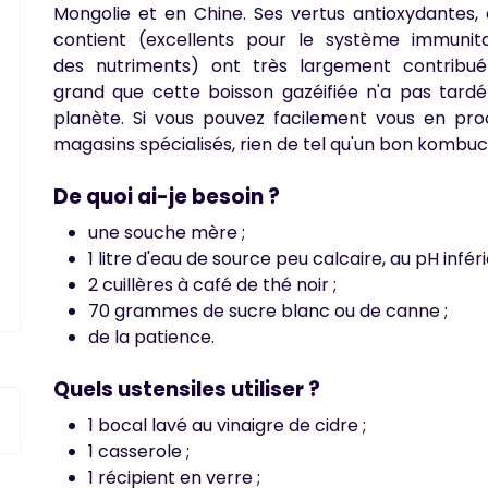
Mongolie et en Chine. Ses vertus antioxydantes, a
contient (excellents pour le système immunitaire
des nutriments) ont très largement contribu
grand que cette boisson gazéifiée n'a pas tardé
planète. Si vous pouvez facilement vous en proc
magasins spécialisés, rien de tel qu'un bon kombuc
De quoi ai-je besoin ?
une souche mère ;
1 litre d'eau de source peu calcaire, au pH inféri
2 cuillères à café de thé noir ;
70 grammes de sucre blanc ou de canne ;
de la patience.
Quels ustensiles utiliser ?
1 bocal lavé au vinaigre de cidre ;
1 casserole ;
1 récipient en verre ;