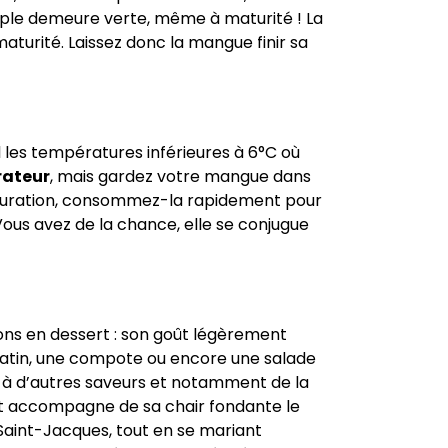
ple demeure verte, même à maturité ! La
maturité. Laissez donc la mangue finir sa
l les températures inférieures à 6°C où
érateur
, mais gardez votre mangue dans
maturation, consommez-la rapidement pour
 Vous avez de la chance, elle se conjugue
ions en dessert : son goût légèrement
 tatin, une compote ou encore une salade
e à d’autres saveurs et notamment de la
 et accompagne de sa chair fondante le
e Saint-Jacques, tout en se mariant