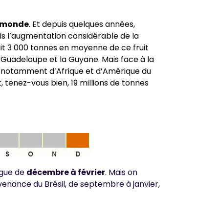
u monde
. Et depuis quelques années,
s l’augmentation considérable de la
t 3 000 tonnes en moyenne de ce fruit
 la Guadeloupe et la Guyane. Mais face à la
 notamment d’Afrique et d’Amérique du
t, tenez-vous bien, 19 millions de tonnes
ngue de
décembre à février
. Mais on
enance du Brésil, de septembre à janvier,