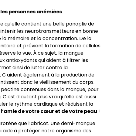
r les personnes anémiées
.
gue qu’elle contient une belle panoplie de
maintenir les neurotransmetteurs en bonne
la mémoire et la concentration. De la
itaire et prévient la formation de cellules
éserve la vue. À ce sujet, la mangue
ux antioxydants qui aident à filtrer les
met ainsi de lutter contre la
t C aident également à la production de
ntissent donc le vieillissement du corps.
 la pectine contenues dans la mangue, pour
C’est d’autant plus vrai qu’elle est aussi
ler le rythme cardiaque et réduisent la
c l’amie de votre cœur et de votre peau
!
carotène que l’abricot. Une demi-mangue
i aide à protéger notre organisme des