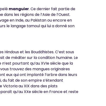
ppelé
manguier
. Ce dernier fait partie de
ine dans les régions de l’Asie de l’Ouest.
uvage en Inde, au Pakistan ou encore en
eurs le langage tamoul qui lui a donné son
es Hindous et les Bouddhistes. C’est sous
sit de méditer sur la condition humaine. Le
e n’est pourtant qu’au XVIe siècle que la
i vous trouvez des mangues originaires
ont eux qui ont implanté l’arbre dans leurs
, du fait de son empire s’étendant
ne Victoria au XIX dans des plats
pparaît qu’au XXe siècle en France et reste