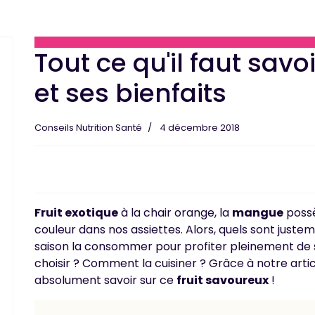
Tout ce qu'il faut sav
et ses bienfaits
Conseils Nutrition Santé
4 décembre 2018
Fruit exotique
à la chair orange, la
mangue
possè
couleur dans nos assiettes. Alors, quels sont juste
saison la consommer pour profiter pleinement de
choisir ? Comment la cuisiner ? Grâce à notre arti
absolument savoir sur ce
fruit savoureux
!