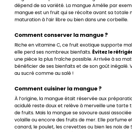
dépend de sa variété. La mangue Amélie par exem
mangue est un fruit qui se récolte avant sa totale 
maturation à l’air libre ou bien dans une corbeille.
Comment conserver la mangue ?
Riche en vitamine C, ce fruit exotique supporte ma
elle perd ses nombreux bienfaits.
Évitez le réfrig
une pièce la plus fraîche possible. Arrivée à sa 
bénéficier de ses bienfaits et de son goût inégalé.
au sucré comme au salé !
Comment cuisiner la mangue ?
À l’origine, la mangue était réservée aux préparat
acidulé reste doux et relève à merveille une tarte
de fruits. Mais la mangue se savoure aussi associé
volaille ou encore des fruits de mer. Elle parfume
canard, le poulet, les crevettes ou bien les noix d