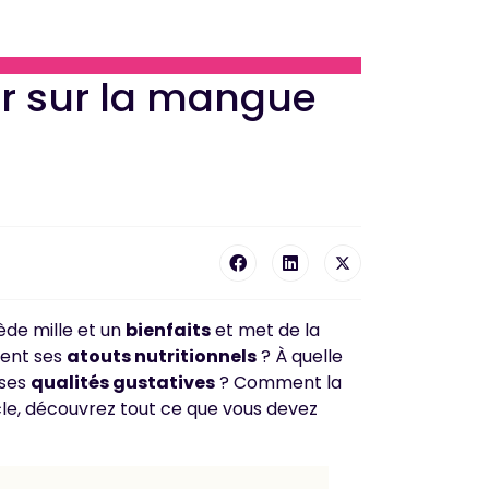
oir sur la mangue
de mille et un
bienfaits
et met de la
ment ses
atouts nutritionnels
? À quelle
 ses
qualités gustatives
? Comment la
cle, découvrez tout ce que vous devez