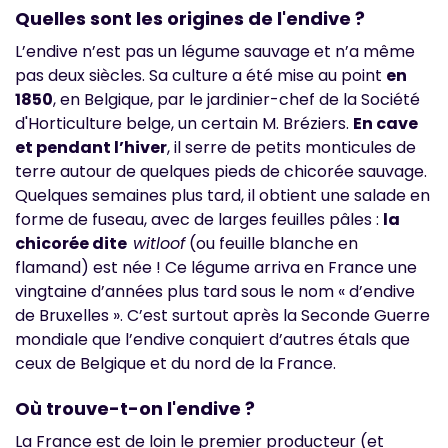
Quelles sont les origines de l'endive ?
L’endive n’est pas un légume sauvage et n’a même
pas deux siècles. Sa culture a été mise au point
en
1850
, en Belgique, par le jardinier-chef de la Société
d'Horticulture belge, un certain M. Bréziers.
En cave
et pendant l’hiver
, il serre de petits monticules de
terre autour de quelques pieds de chicorée sauvage.
Quelques semaines plus tard, il obtient une salade en
forme de fuseau, avec de larges feuilles pâles :
la
chicorée dite
witloof
(ou feuille blanche en
flamand) est née ! Ce légume arriva en France une
vingtaine d’années plus tard sous le nom « d’endive
de Bruxelles ». C’est surtout après la Seconde Guerre
mondiale que l’endive conquiert d’autres étals que
ceux de Belgique et du nord de la France.
Où trouve-t-on l'endive ?
La France est de loin le premier producteur (et