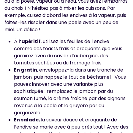
ou à la poêle, vapeur ou à l’eau, vous avez l'embarras
du choix ! N’hésitez pas à mixer les cuissons. Par
exemple, cuisez d’abord les endives à la vapeur, puis
faites-les rissoler dans une poêle avec un peu de
miel. Un délice !
À
l’apéritif
, utilisez les feuilles de l’endive
comme des toasts frais et croquants que vous
garnirez avec du caviar d’aubergine, des
tomates séchées ou du fromage frais.
En gratin
, enveloppez-la dans une tranche de
jambon, puis nappez le tout de béchamel… Vous
pouvez innover avec une variante plus
sophistiquée : remplacez le jambon par du
saumon fumé, la crème fraîche par des oignons
revenus à la poêle et le gruyère par du
gorgonzola.
En salade,
la saveur douce et croquante de
l’endive se marie avec à peu près tout ! Avec des