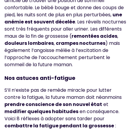
difficile de trouver une position de sommeil
confortable. Le bébé bouge et donne des coups de
pied, les nuits sont de plus en plus perturbées,
une
anémie est souvent décelée
. Les réveils nocturnes
sont très fréquents pour aller uriner. Les différents
maux de la fin de grossesse (
remontées acides
,
douleurs lombaires
,
crampes nocturnes
) mais
également l’angoisse mêlée à l’excitation de
l’approche de l’accouchement perturbent le
sommeil de la future maman.
Nos astuces anti-fatigue
S’il n’existe pas de remède miracle pour lutter
contre la fatigue, la future maman doit néanmoins
prendre conscience de son nouvel état
et
modifier quelques habitudes
en conséquence.
Voici 8 réflexes à adopter sans tarder pour
combattre la fatigue pendant la grossesse
: