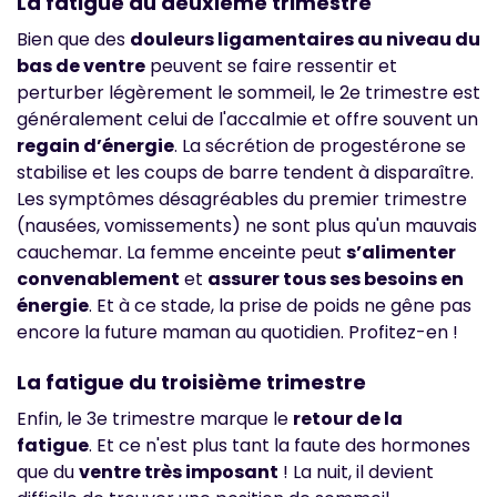
La fatigue du deuxième trimestre
Bien que des
douleurs ligamentaires au niveau du
bas de ventre
peuvent se faire ressentir et
perturber légèrement le sommeil, le 2e trimestre est
généralement celui de l'accalmie et offre souvent un
regain d’énergie
. La sécrétion de progestérone se
stabilise et les coups de barre tendent à disparaître.
Les symptômes désagréables du premier trimestre
(nausées, vomissements) ne sont plus qu'un mauvais
cauchemar. La femme enceinte peut
s’alimenter
convenablement
et
assurer tous ses besoins en
énergie
. Et à ce stade, la prise de poids ne gêne pas
encore la future maman au quotidien. Profitez-en !
La fatigue du troisième trimestre
Enfin, le 3e trimestre marque le
retour de la
fatigue
. Et ce n'est plus tant la faute des hormones
que du
ventre très imposant
! La nuit, il devient