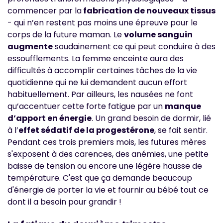
commencer par la
fabrication de nouveaux tissus
- qui n’en restent pas moins une épreuve pour le
corps de la future maman. Le
volume sanguin
augmente
soudainement ce qui peut conduire à des
essoufflements. La femme enceinte aura des
difficultés à accomplir certaines tâches de la vie
quotidienne qui ne lui demandent aucun effort
habituellement. Par ailleurs, les nausées ne font
qu’accentuer cette forte fatigue par un
manque
d’apport en énergie
. Un grand besoin de dormir, lié
à l’
effet sédatif de la progestérone
, se fait sentir.
Pendant ces trois premiers mois, les futures mères
s'exposent à des carences, des anémies, une petite
baisse de tension ou encore une légère hausse de
température. C'est que ça demande beaucoup
d'énergie de porter la vie et fournir au bébé tout ce
dont il a besoin pour grandir !