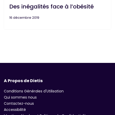
Des inégalités face à l’obésité
16 décembre 2019
A Propos de Dietis
Conditions Générales d'Utilisation
Qui sommes nous
Contactez-nous
Accessibilité