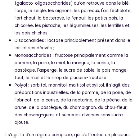
(galacto-oligosaccharides) qu’on retrouve dans le blé,
l'orge, le seigle, les oignons, les poireaux, l'ail, l'échalote,
l'artichaut, la betterave, le fenouil, les petits pois, la
chicorée, les pistache, les légumineuses, les lentilles et
les pois chiches ;
Disaccharides : lactose principalement présent dans le
lait et ses dérivés ;
Monosaccharides : fructose principalement comme la
pomme, la poire, le miel, la mangue, la cerise, la
pastèque, l'asperge, le sucre de table, le pois mange-
tout, le miel et le sirop de glucose-fructose ;
Polyol : sorbitol, mannitol, maltitol et xylitol. Il s'agit des
préparations industrielles, de la pomme, de la poire, de
l'abricot, de la cerise, de la nectarine, de la pêche, de la
prune, de la pastèque, du champignon, du chou-fleur,
des chewing-gums et sucreries diverses sans sucre
ajouté.
Il s’agit là d’un régime complexe, qui s’effectue en plusieurs