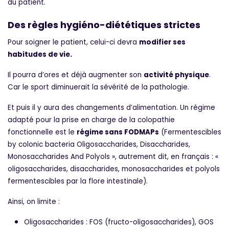
du patient.
Des règles hygiéno-diététiques strictes
Pour soigner le patient, celui-ci devra
modifier ses
habitudes de vie.
Il pourra d’ores et déjà augmenter son
activité physique
.
Car le sport diminuerait la sévérité de la pathologie.
Et puis il y aura des changements d’alimentation. Un régime
adapté pour la prise en charge de la colopathie
fonctionnelle est le
régime sans FODMAPs
(Fermentescibles
by colonic bacteria Oligosaccharides, Disaccharides,
Monosaccharides And Polyols », autrement dit, en français : «
oligosaccharides, disaccharides, monosaccharides et polyols
fermentescibles par la flore intestinale).
Ainsi, on limite :
Oligosaccharides : FOS (fructo-oligosaccharides), GOS