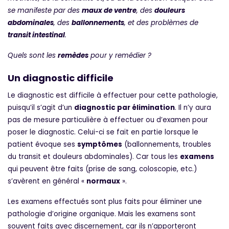
se manifeste par des
maux de ventre
, des
douleurs
abdominales
, des
ballonnements
, et des problèmes de
transit intestinal
.
Quels sont les
remèdes
pour y remédier ?
Un diagnostic difficile
Le diagnostic est difficile à effectuer pour cette pathologie,
puisqu’il s’agit d’un
diagnostic par élimination
. Il n’y aura
pas de mesure particulière à effectuer ou d’examen pour
poser le diagnostic. Celui-ci se fait en partie lorsque le
patient évoque ses
symptômes
(ballonnements, troubles
du transit et douleurs abdominales). Car tous les
examens
qui peuvent être faits (prise de sang, coloscopie, etc.)
s’avèrent en général «
normaux
».
Les examens effectués sont plus faits pour éliminer une
pathologie d’origine organique. Mais les examens sont
souvent faits avec discernement, car ils n’apporteront