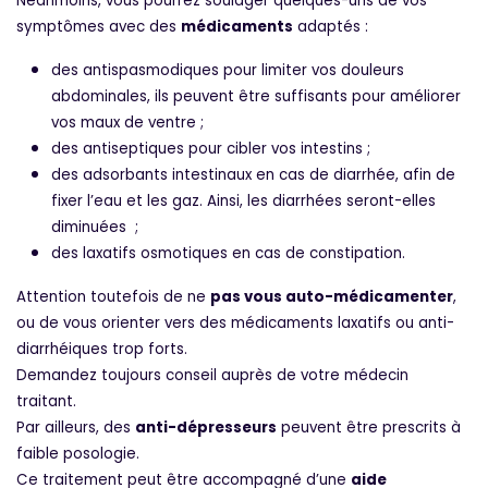
Néanmoins, vous pourrez soulager quelques-uns de vos
symptômes avec des
médicaments
adaptés :
des antispasmodiques pour limiter vos douleurs
abdominales, ils peuvent être suffisants pour améliorer
vos maux de ventre ;
des antiseptiques pour cibler vos intestins ;
des adsorbants intestinaux en cas de diarrhée, afin de
fixer l’eau et les gaz. Ainsi, les diarrhées seront-elles
diminuées ;
des laxatifs osmotiques en cas de constipation.
Attention toutefois de ne
pas vous auto-médicamenter
,
ou de vous orienter vers des médicaments laxatifs ou anti-
diarrhéiques trop forts.
Demandez toujours conseil auprès de votre médecin
traitant.
Par ailleurs, des
anti-dépresseurs
peuvent être prescrits à
faible posologie.
Ce traitement peut être accompagné d’une
aide