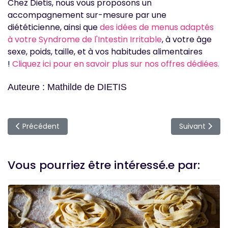
Chez Dietis, nous vous proposons un
accompagnement sur-mesure par une
diététicienne, ainsi que
des idées de menus adaptés
à votre Syndrome de l'Intestin Irritable
, à votre âge
sexe, poids, taille, et à vos habitudes alimentaires
!
Cliquez ici pour en savoir plus sur nos offres dédiées.
Auteure : Mathilde de DIETIS
Article précédent : Conseils d'utilisation DIETIS !
Article suivan
Précédent
Suivant
Vous pourriez être intéressé.e par: