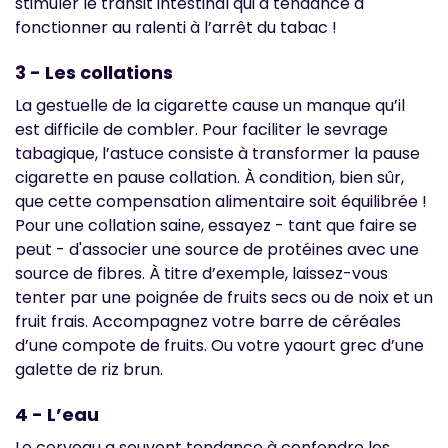
stimuler le transit intestinal qui a tendance à
fonctionner au ralenti à l’arrêt du tabac !
3 - Les collations
La gestuelle de la cigarette cause un manque qu’il
est difficile de combler. Pour faciliter le sevrage
tabagique, l’astuce consiste à transformer la pause
cigarette en pause collation. À condition, bien sûr,
que cette compensation alimentaire soit équilibrée !
Pour une collation saine, essayez - tant que faire se
peut - d'associer une source de protéines avec une
source de fibres. À titre d’exemple, laissez-vous
tenter par une poignée de fruits secs ou de noix et un
fruit frais. Accompagnez votre barre de céréales
d’une compote de fruits. Ou votre yaourt grec d’une
galette de riz brun.
4 - L’eau
Le cerveau a souvent tendance à confondre les