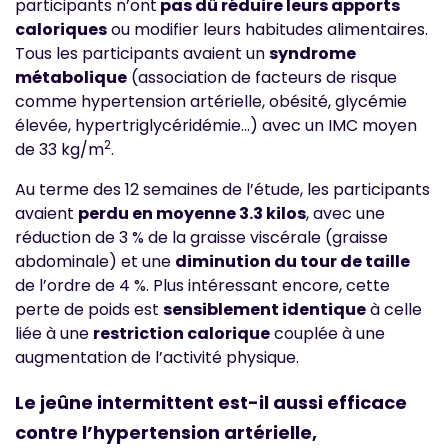
participants n’ont
pas dû réduire leurs apports
caloriques
ou modifier leurs habitudes alimentaires.
Tous les participants avaient un
syndrome
métabolique
(association de facteurs de risque
comme hypertension artérielle, obésité, glycémie
élevée, hypertriglycéridémie…) avec un IMC moyen
2
de 33 kg/m
.
Au terme des 12 semaines de l’étude, les participants
avaient
perdu en moyenne 3.3 kilos
, avec une
réduction de 3 % de la graisse viscérale (graisse
abdominale) et une
diminution du tour de taille
de l’ordre de 4 %. Plus intéressant encore, cette
perte de poids est
sensiblement identique
à celle
liée à une
restriction calorique
couplée à une
augmentation de l’activité physique.
Le jeûne intermittent est-il aussi efficace
contre l’hypertension artérielle,