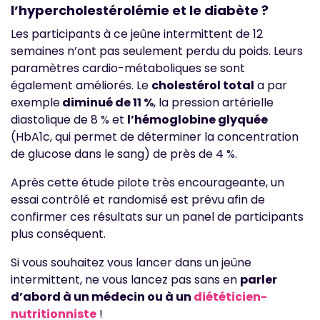
l’hypercholestérolémie et le diabète ?
Les participants à ce jeûne intermittent de 12
semaines n’ont pas seulement perdu du poids. Leurs
paramètres cardio-métaboliques se sont
également améliorés. Le
cholestérol total
a par
exemple
diminué de 11 %
, la pression artérielle
diastolique de 8 % et
l’hémoglobine glyquée
(HbA1c, qui permet de déterminer la concentration
de glucose dans le sang) de près de 4 %.
Après cette étude pilote très encourageante, un
essai contrôlé et randomisé est prévu afin de
confirmer ces résultats sur un panel de participants
plus conséquent.
Si vous souhaitez vous lancer dans un jeûne
intermittent, ne vous lancez pas sans en
parler
d’abord à un médecin ou à un
diététicien-
nutritionniste
!