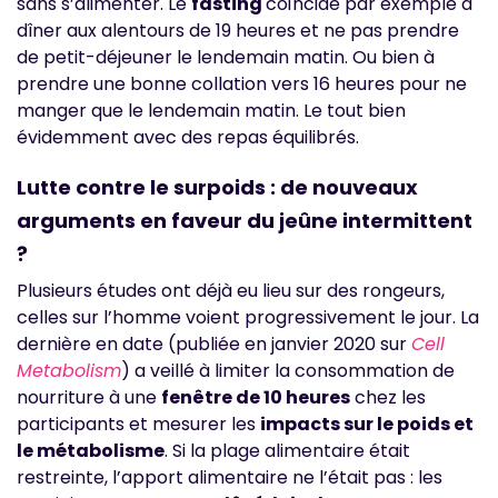
sans s’alimenter. Le
fasting
coïncide par exemple à
dîner aux alentours de 19 heures et ne pas prendre
de petit-déjeuner le lendemain matin. Ou bien à
prendre une bonne collation vers 16 heures pour ne
manger que le lendemain matin. Le tout bien
évidemment avec des repas équilibrés.
Lutte contre le surpoids : de nouveaux
arguments en faveur du jeûne intermittent
?
Plusieurs études ont déjà eu lieu sur des rongeurs,
celles sur l’homme voient progressivement le jour. La
dernière en date (publiée en janvier 2020 sur
Cell
Metabolism
) a veillé à limiter la consommation de
nourriture à une
fenêtre de 10 heures
chez les
participants et mesurer les
impacts sur le poids et
le métabolisme
. Si la plage alimentaire était
restreinte, l’apport alimentaire ne l’était pas : les