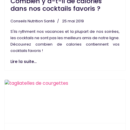
Combien y a-t-il de calories
dans nos cocktails favoris ?
Conseils Nutrition Santé
25 mai 2019
S'ils rythment nos
vacances
et la plupart de nos
soirées
,
les
cocktails
ne sont pas les meilleurs amis de notre
ligne
.
Découvrez combien de
calories
contiennent vos
cocktails
favoris !
Lire la suite...