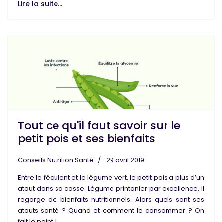
Lire la suite...
Tout ce qu'il faut savoir sur le
petit pois et ses bienfaits
Conseils Nutrition Santé
29 avril 2019
Entre le
féculent
et le
légume vert
, le
petit pois
a plus d’un
atout dans sa cosse. Légume printanier par excellence, il
regorge de
bienfaits nutritionnels
. Alors quels sont ses
atouts santé
? Quand et comment le consommer ? On
fait le point !