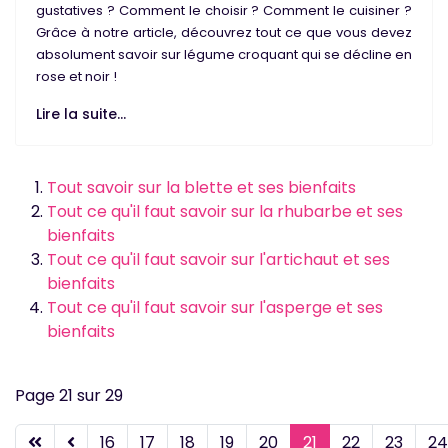
gustatives
? Comment le choisir ? Comment le cuisiner ?
Grâce à notre article, découvrez tout ce que vous devez
absolument savoir sur légume croquant qui se décline en
rose et noir
!
Lire la suite...
Tout savoir sur la blette et ses bienfaits
Tout ce qu'il faut savoir sur la rhubarbe et ses
bienfaits
Tout ce qu'il faut savoir sur l'artichaut et ses
bienfaits
Tout ce qu'il faut savoir sur l'asperge et ses
bienfaits
Page 21 sur 29
16
17
18
19
20
21
22
23
24