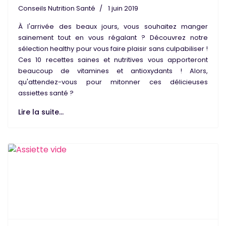
Conseils Nutrition Santé
1 juin 2019
À l'arrivée des beaux jours, vous souhaitez
manger
sainement
tout en vous régalant ? Découvrez notre
sélection healthy
pour vous faire
plaisir
sans culpabiliser !
Ces 10
recettes saines et nutritives
vous apporteront
beaucoup de
vitamines
et
antioxydants
! Alors,
qu'attendez-vous pour mitonner ces délicieuses
assiettes santé
?
Lire la suite...