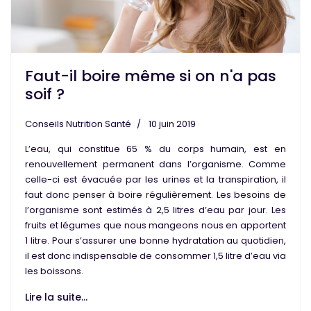
Faut-il boire même si on n'a pas
soif ?
Conseils Nutrition Santé
10 juin 2019
L’eau
, qui constitue 65 % du corps humain, est en
renouvellement permanent dans l’organisme. Comme
celle-ci est évacuée par les urines et la transpiration, il
faut donc
penser à boire régulièrement
. Les besoins de
l’organisme sont estimés à
2,5 litres d’eau par jour
. Les
fruits et légumes que nous mangeons nous en apportent
1 litre. Pour s’assurer une bonne hydratation au quotidien,
il est donc indispensable de consommer 1,5 litre d’eau via
les boissons.
Lire la suite...