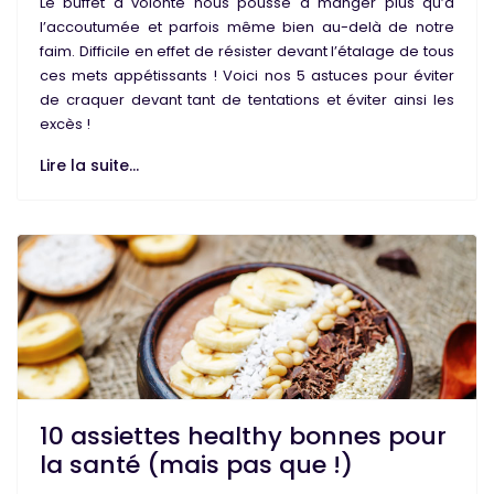
Le
buffet à volonté
nous pousse à manger plus qu’à
l’accoutumée et parfois même bien au-delà de notre
faim
. Difficile en effet de résister devant l’étalage de tous
ces mets appétissants ! Voici nos 5 astuces pour éviter
de craquer devant tant de
tentations
et
éviter
ainsi les
excès
!
Lire la suite...
10 assiettes healthy bonnes pour
la santé (mais pas que !)