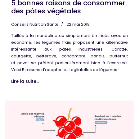
5 bonnes raisons de consommer
des pâtes végétales
Conseils Nutrition Santé
22 mai 2019
Taillés à la mandoline ou simplement émincés avec un
économe, les
légumes
frais
proposent une
alternative
intéressante aux
pâtes industrielles
. Carotte,
courgette, betterave, concombre, panais, butternut
et navet se prêtent particulièrement bien à l'exercice.
Voici 5 raisons d'adopter les
tagliatelles de légumes
!
Lire la suite...