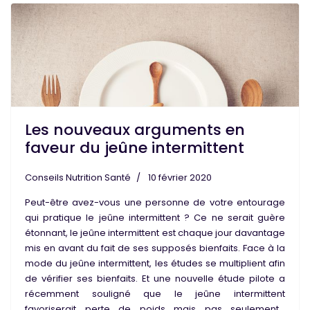
Les nouveaux arguments en
faveur du jeûne intermittent
Conseils Nutrition Santé
10 février 2020
Peut-être avez-vous une personne de votre entourage
qui pratique le
jeûne intermittent
? Ce ne serait guère
étonnant, le jeûne intermittent est chaque jour davantage
mis en avant du fait de ses supposés bienfaits. Face à la
mode du jeûne intermittent, les études se multiplient afin
de
vérifier ses bienfaits
. Et une nouvelle étude pilote a
récemment souligné que le jeûne intermittent
favoriserait
perte de poids
mais pas seulement…