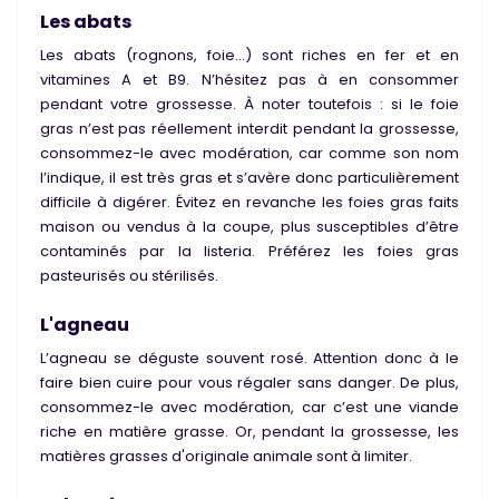
Les abats
Les abats (rognons, foie…) sont riches en fer et en
vitamines A et B9. N’hésitez pas à en consommer
pendant votre grossesse. À noter toutefois : si le foie
gras n’est pas réellement interdit pendant la grossesse,
consommez-le avec modération, car comme son nom
l’indique, il est très gras et s’avère donc particulièrement
difficile à digérer. Évitez en revanche les foies gras faits
maison ou vendus à la coupe, plus susceptibles d’être
contaminés par la listeria. Préférez les foies gras
pasteurisés ou stérilisés.
L'agneau
L’agneau se déguste souvent rosé. Attention donc à le
faire bien cuire pour vous régaler sans danger. De plus,
consommez-le avec modération, car c’est une viande
riche en matière grasse. Or, pendant la grossesse, les
matières grasses d'originale animale sont à limiter.