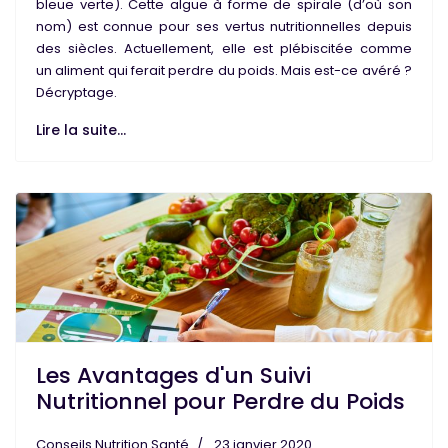
bleue verte). Cette algue à forme de spirale (d’où son
nom) est connue pour ses
vertus nutritionnelles
depuis
des siècles. Actuellement, elle est plébiscitée comme
un
aliment qui ferait perdre du poids
. Mais est-ce avéré ?
Décryptage.
Lire la suite...
Les Avantages d'un Suivi
Nutritionnel pour Perdre du Poids
Conseils Nutrition Santé
23 janvier 2020