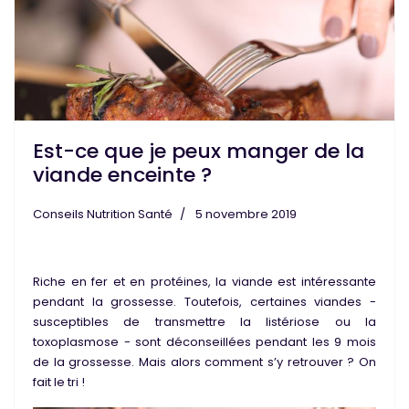
Est-ce que je peux manger de la
viande enceinte ?
Conseils Nutrition Santé
5 novembre 2019
Riche en
fer
et en
protéines
, la
viande
est intéressante
pendant la
grossesse
. Toutefois, certaines viandes -
susceptibles de transmettre la
listériose
ou la
toxoplasmose
- sont déconseillées pendant les 9 mois
de la grossesse. Mais alors comment s’y retrouver ? On
fait le tri !