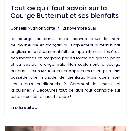
Tout ce qu'il faut savoir sur la
Courge Butternut et ses bienfaits
Conseils Nutrition Santé
21 novembre 2019
La
courge butternut
, aussi connue sous le nom
de
doubeurre
en français ou simplement
butternut
par
anglicisme, a récemment fait son apparition sur les étals
des marchés et interpelle par sa forme de grosse poire
et sa couleur orange pâle. Non seulement la courge
butternut sait ravir toutes les papilles mais en plus, elle
possède une
myriade de bienfaits
. Mais quels sont
ses
atouts nutritionnels
? Comment la choisir et
la
cuisiner
? Découvrez tout ce qu’il faut connaître sur
cette succulente
cucurbitacée
!
Lire la suite...