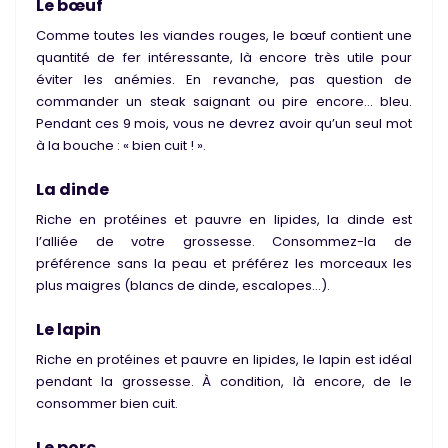
Le bœuf
Comme toutes les viandes rouges, le bœuf contient une
quantité de fer intéressante, là encore très utile pour
éviter les anémies. En revanche, pas question de
commander un steak saignant ou pire encore… bleu.
Pendant ces 9 mois, vous ne devrez avoir qu’un seul mot
à la bouche : « bien cuit ! ».
La dinde
Riche en protéines et pauvre en lipides, la dinde est
l’alliée de votre grossesse. Consommez-la de
préférence sans la peau et préférez les morceaux les
plus maigres (blancs de dinde, escalopes...).
Le lapin
Riche en protéines et pauvre en lipides, le lapin est idéal
pendant la grossesse. À condition, là encore, de le
consommer bien cuit.
Le porc