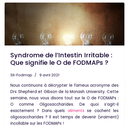
Syndrome de l’Intestin Irritable :
Que signifie le O de FODMAPs ?
SII-Fodmap
9 avril 2021
Nous continuons à décrypter le fameux acronyme des
Drs Shepherd et Gibson de la Monash University. Cette
semaine, nous vous disons tout sur le
O de FODMAPs :
O comme Oligosaccharides
. De quoi s’agit-il
exactement ? Dans quels
aliments
se cachent les
oligosaccharides ? Il est temps de devenir (vraiment)
incollable sur les FODMAPs !