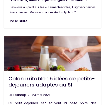
Etes-vous au point sur les « Fermentescibles, Oligosaccharides,
Disaccharides, Monosaccharides And Polyols » ?
Lire la suite...
Côlon irritable : 5 idées de petits-
déjeuners adaptés au SII
SII-Fodmap
23 mai 2021
Le
petit-déjeuner
est souvent la bête noire des