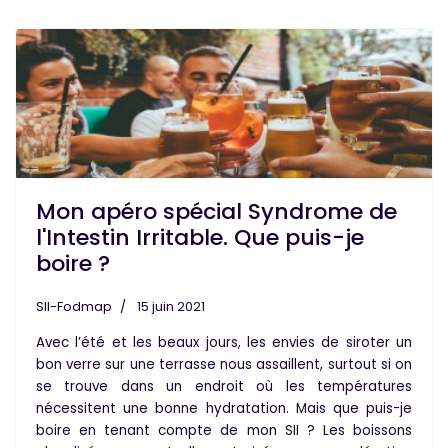
Mon apéro spécial Syndrome de
l'Intestin Irritable. Que puis-je
boire ?
SII-Fodmap
15 juin 2021
Avec l’été et les beaux jours, les envies de siroter un
bon verre
sur une terrasse nous assaillent, surtout si on
se trouve dans un endroit où les températures
nécessitent une bonne
hydratation
.
Mais que puis-je
boire en tenant compte de mon SII ? Les
boissons