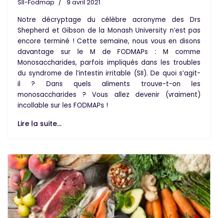
SII-Fodmap
9 avril 2021
Notre décryptage du célèbre acronyme des Drs
Shepherd et Gibson de la Monash University n’est pas
encore terminé ! Cette semaine, nous vous en disons
davantage sur le
M de FODMAPs
: M comme
Monosaccharides
, parfois impliqués dans les troubles
du
syndrome de l’intestin irritable (SII)
. De quoi s’agit-
il ? Dans quels aliments trouve-t-on les
monosaccharides ? Vous allez devenir (vraiment)
incollable sur les FODMAPs !
Lire la suite...