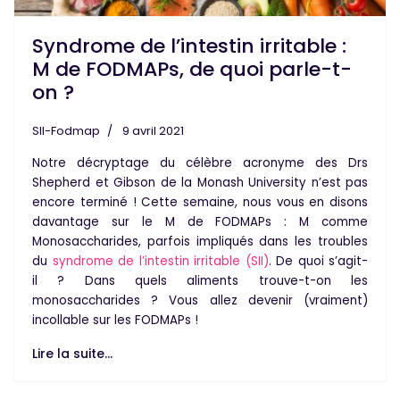
Syndrome de l’intestin irritable :
M de FODMAPs, de quoi parle-t-
on ?
SII-Fodmap
9 avril 2021
Notre décryptage du célèbre acronyme des Drs
Shepherd et Gibson de la Monash University n’est pas
encore terminé ! Cette semaine, nous vous en disons
davantage sur le M de FODMAPs : M comme
Monosaccharides, parfois impliqués dans les troubles
du
syndrome de l’intestin irritable (SII)
. De quoi s’agit-
il ? Dans quels aliments trouve-t-on les
monosaccharides ? Vous allez devenir (vraiment)
incollable sur les FODMAPs !
Lire la suite...