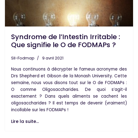
Syndrome de l’Intestin Irritable :
Que signifie le O de FODMAPs ?
SII-Fodmap
9 avril 2021
Nous continuons à décrypter le fameux acronyme des
Drs Shepherd et Gibson de la Monash University. Cette
semaine, nous vous disons tout sur le
O de FODMAPs :
O comme Oligosaccharides
. De quoi s’agit-il
exactement ? Dans quels aliments se cachent les
oligosaccharides ? Il est temps de devenir (vraiment)
incollable sur les FODMAPs !
Lire la suite...