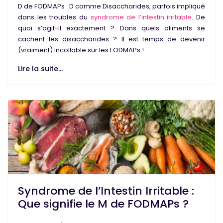
D de FODMAPs : D comme Disaccharides, parfois impliqué
dans les troubles du
syndrome de l’intestin irritable
. De
quoi s’agit-il exactement ? Dans quels aliments se
cachent les disaccharides ? Il est temps de devenir
(vraiment) incollable sur les FODMAPs !
Lire la suite...
Syndrome de l’Intestin Irritable :
Que signifie le M de FODMAPs ?