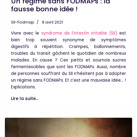
Un régime sans FODMAPs : la
fausse bonne idée !
SII-Fodmap
9 avril 2021
Vivre avec le
syndrome de l’intestin irritable (SII)
est
bien trop souvent synonyme de symptômes
digestifs à répétition. Crampes, ballonnements,
troubles du transit gâchent le quotidien de nombreux
malades. En cause ? Ces petits et sournois sucres
fermentescibles que sont les FODMAPs. Aussi, nombre
de personnes souffrant du SII n’hésitent pas à adopter
un régime sans FODMAPs. Et c’est une mauvaise idée… !
Explications.
Lire la suite...