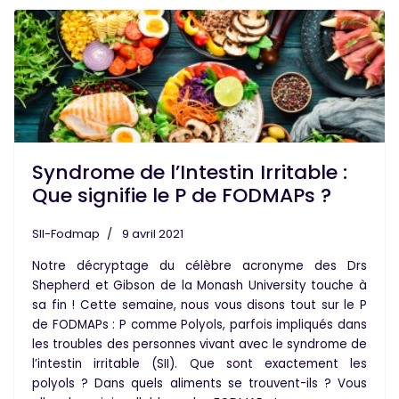
Syndrome de l’Intestin Irritable :
Que signifie le P de FODMAPs ?
SII-Fodmap
9 avril 2021
Notre décryptage du célèbre
acronyme
des Drs
Shepherd et Gibson de la Monash University touche à
sa fin ! Cette semaine, nous vous disons tout sur le P
de FODMAPs :
P comme Polyols
, parfois impliqués dans
les troubles des personnes vivant avec le syndrome de
l’intestin irritable (SII). Que sont exactement les
polyols ? Dans quels aliments se trouvent-ils ? Vous